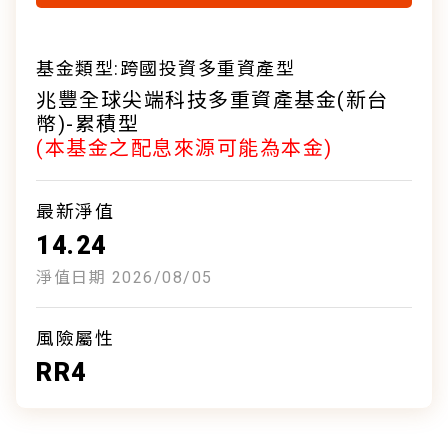
基金類型:跨國投資多重資產型
兆豐全球尖端科技多重資產基金(新台
幣)-累積型
(本基金之配息來源可能為本金)
最新淨值
14.24
淨值日期 2026/08/05
風險屬性
RR4