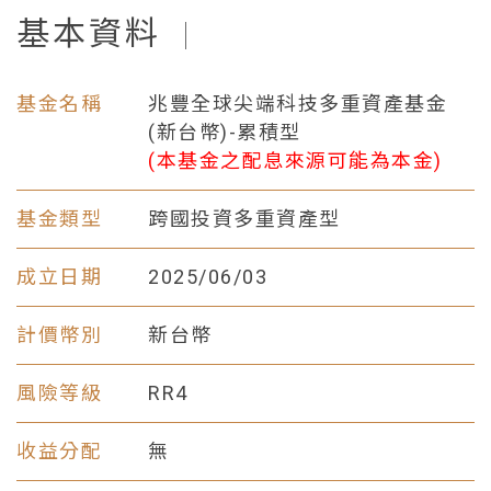
基本資料
|
基金名稱
兆豐全球尖端科技多重資產基金
(新台幣)-累積型
(本基金之配息來源可能為本金)
基金類型
跨國投資多重資產型
成立日期
2025/06/03
計價幣別
新台幣
風險等級
RR4
收益分配
無