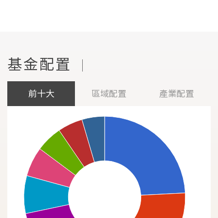
基金配置
|
前十大
區域配置
產業配置